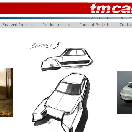
Realized Projects
Product design
Concept Projects
Conta