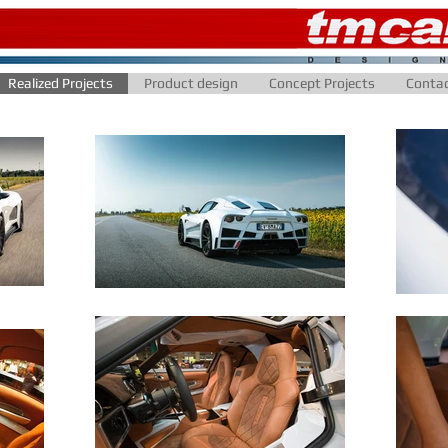
Realized Projects
Product design
Concept Projects
Conta