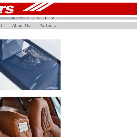
ct
About Us
Partners