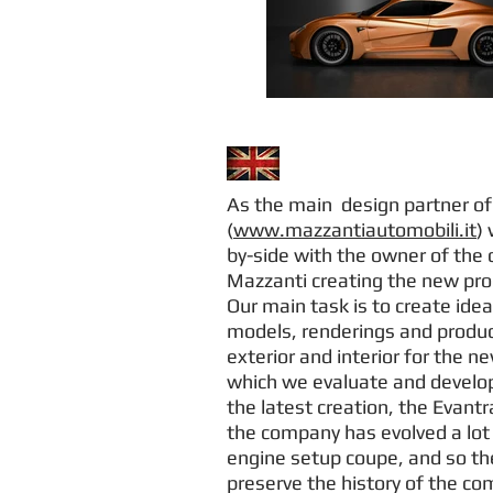
As the main design partner of
(
www.mazzantiautomobili.it
)
by-side with the owner of the
Mazzanti creating the new pr
Our main task is to create ide
models, renderings and produc
exterior and interior for the n
which we evaluate and develop
the latest creation, the Evant
the company has evolved a lot s
engine setup coupe, and so t
preserve the history of the c